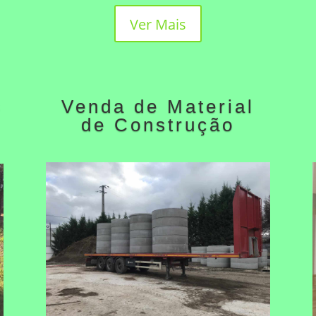
Ver Mais
s
Venda de Material
de Construção