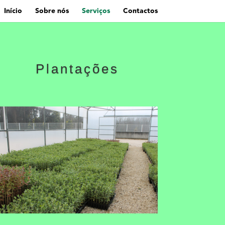
Início
Sobre nós
Serviços
Contactos
Plantações