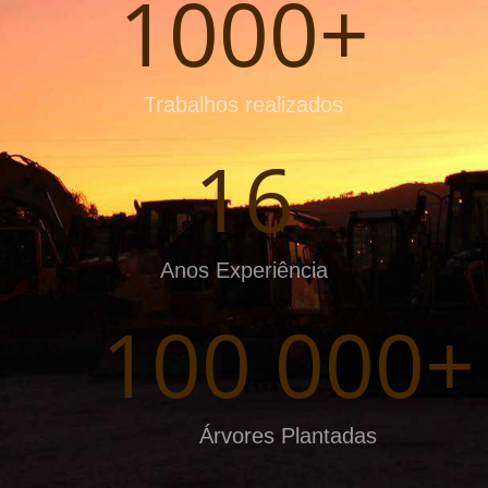
1000+
Trabalhos realizados
16
Anos Experiência
100 000+
Árvores Plantadas