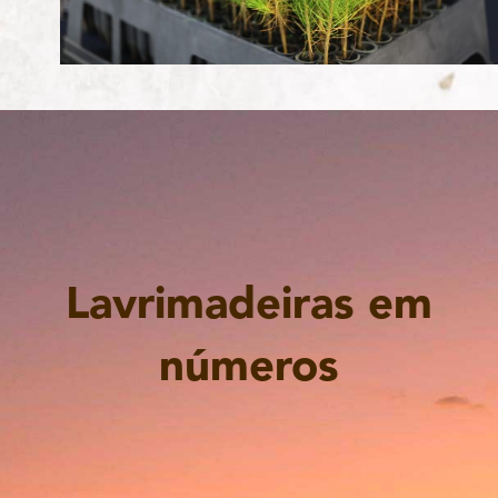
Lavrimadeiras em
números