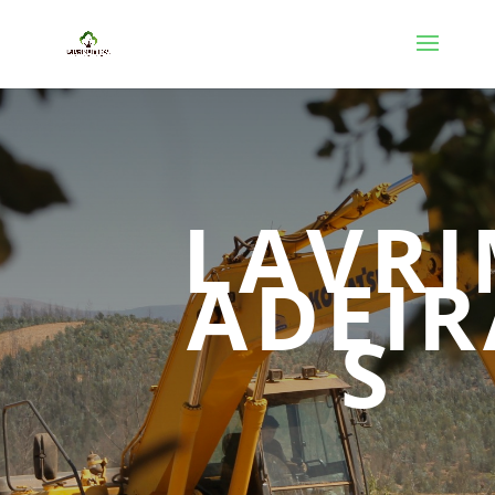
LAVR
ADEIR
S