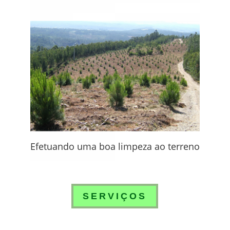
Escolhendo boas plantas
Efetuando uma boa limpeza ao terreno
SERVIÇOS