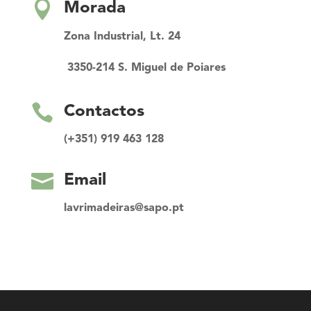

Morada
Zona Industrial, Lt. 24
3350-214 S. Miguel de Poiares

Contactos
(+351) 919 463 128

Email
lavrimadeiras@sapo.pt